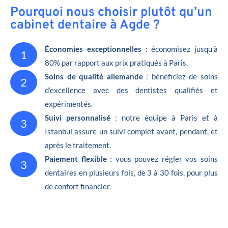
Pourquoi nous choisir plutôt qu’un
cabinet dentaire à Agde ?
Économies exceptionnelles
: économisez jusqu’à
1
80% par rapport aux prix pratiqués à Paris.
Soins de qualité allemande
: bénéficiez de soins
2
d’excellence avec des dentistes qualifiés et
expérimentés.
Suivi personnalisé
: notre équipe à Paris et à
3
Istanbul assure un suivi complet avant, pendant, et
après le traitement.
Paiement flexible
: vous pouvez régler vos soins
3
dentaires en plusieurs fois, de 3 à 30 fois, pour plus
de confort financier.