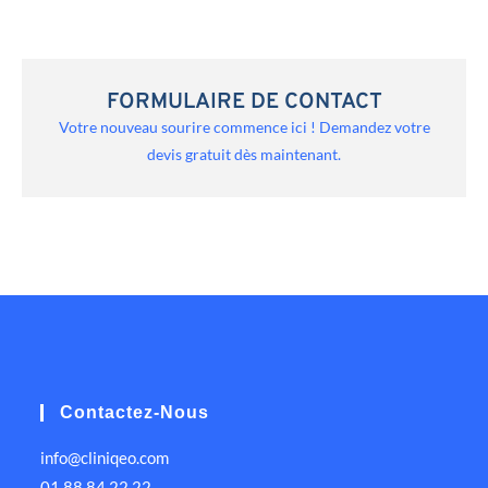
FORMULAIRE DE CONTACT
Votre nouveau sourire commence ici ! Demandez votre
devis gratuit dès maintenant.
Contactez-Nous
info@cliniqeo.com
01 88 84 22 22