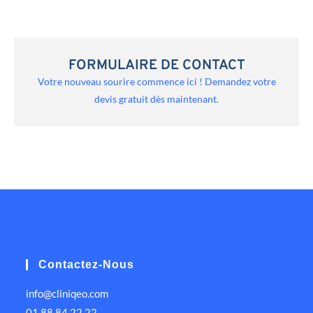
FORMULAIRE DE CONTACT
Votre nouveau sourire commence ici ! Demandez votre
devis gratuit dès maintenant.
Contactez-Nous
info@cliniqeo.com
01 88 84 22 22