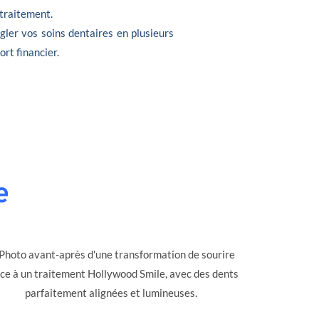
 traitement.
gler vos soins dentaires en plusieurs
ort financier.
e