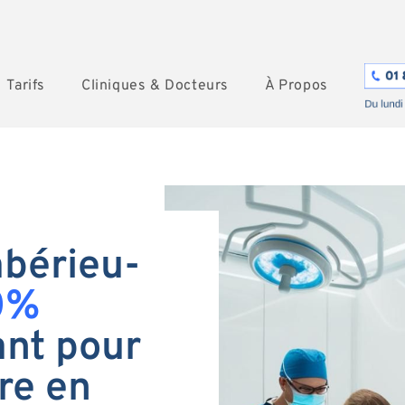
Tarifs
Cliniques & Docteurs
À Propos
mbérieu-
0%
nt pour
re en