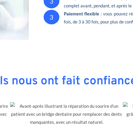
3
complet avant, pendant, et après le
Paiement flexible
: vous pouvez ré
3
fois, de 3 à 30 fois, pour plus de conf
Ils nous ont fait confianc