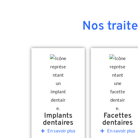
Nos trait
Implants
Facettes
dentaires
dentaires
En savoir plus
En savoir plus