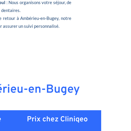
bul
: Nous organisons votre séjour, de
s dentaires.
de retour à Ambérieu-en-Bugey, notre
r assurer un suivi personnalisé.
bérieu-en-Bugey
e
Prix chez Cliniqeo