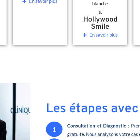
En savoir plus
Hollywood
Smile
En savoir plus
Les étapes avec
Consultation et Diagnostic
: Pren
1
gratuite. Nous analysons votre cas 