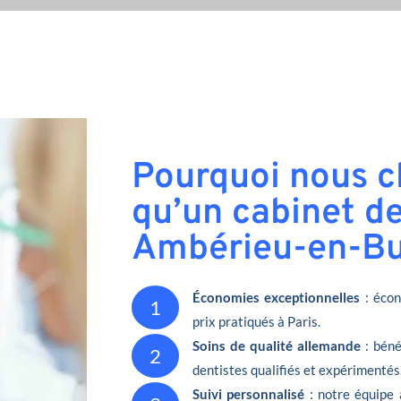
Pourquoi nous ch
qu’un cabinet de
Ambérieu-en-Bu
Économies exceptionnelles
: écon
1
prix pratiqués à Paris.
Soins de qualité allemande
: béné
2
dentistes qualifiés et expérimentés
Suivi personnalisé
: notre équipe 