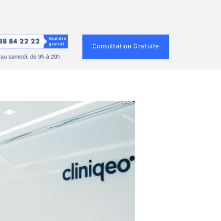
Consultation Gratuite