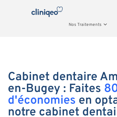
Nos Traitements
Cabinet dentaire A
en-Bugey : Faites
8
d'économies
en opta
notre cabinet dentai