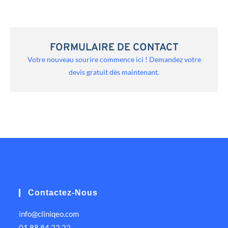
FORMULAIRE DE CONTACT
Votre nouveau sourire commence ici ! Demandez votre
devis gratuit dès maintenant.
Contactez-Nous
info@cliniqeo.com
01 88 84 22 22