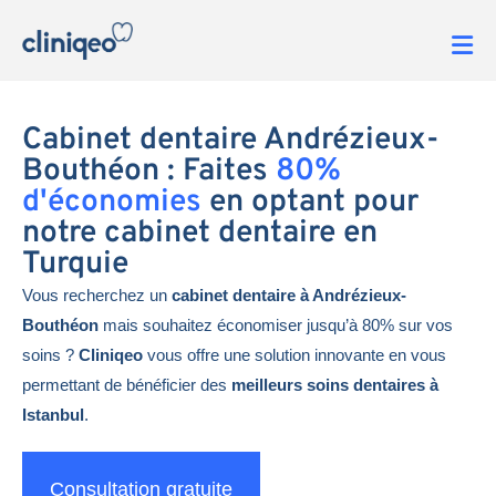
Cabinet dentaire Andrézieux-
Bouthéon : Faites
80%
d'économies
en optant pour
notre cabinet dentaire en
Turquie
Vous recherchez un
cabinet dentaire à Andrézieux-
Bouthéon
mais souhaitez économiser jusqu’à 80% sur vos
soins ?
Cliniqeo
vous offre une solution innovante en vous
permettant de bénéficier des
meilleurs soins dentaires à
Istanbul
.
Consultation gratuite