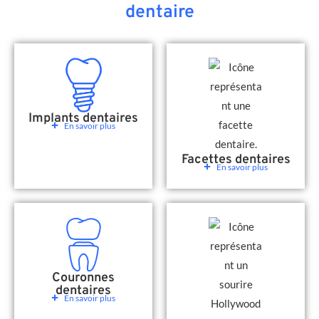
dentaire
Implants dentaires
En savoir plus
Facettes dentaires
En savoir plus
Couronnes
dentaires
En savoir plus