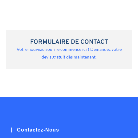
FORMULAIRE DE CONTACT
Votre nouveau sourire commence ici ! Demandez votre
devis gratuit dès maintenant.
Contactez-Nous