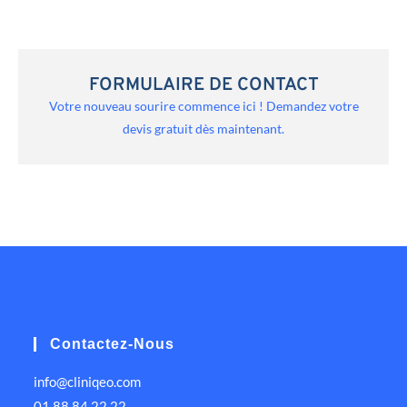
FORMULAIRE DE CONTACT
Votre nouveau sourire commence ici ! Demandez votre
devis gratuit dès maintenant.
Contactez-Nous
info@cliniqeo.com
01 88 84 22 22