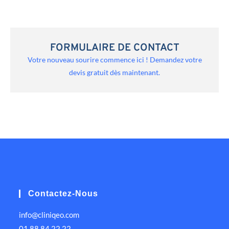
FORMULAIRE DE CONTACT
Votre nouveau sourire commence ici ! Demandez votre
devis gratuit dès maintenant.
Contactez-Nous
info@cliniqeo.com
01 88 84 22 22