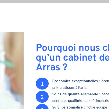
Pourquoi nous ch
qu’un cabinet de
Arras ?
Économies exceptionnelles
: écon
1
prix pratiqués à Paris.
Soins de qualité allemande
: béné
2
dentistes qualifiés et expérimentés
Suivi personnalisé
: notre équipe 