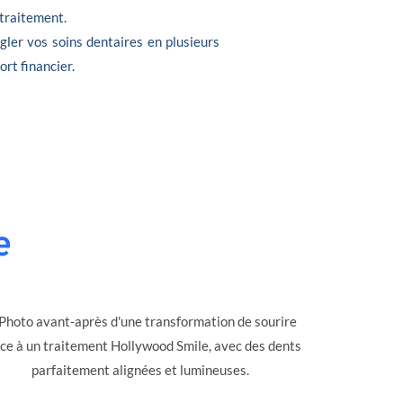
 traitement.
gler vos soins dentaires en plusieurs
ort financier.
e