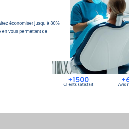
itez économiser jusqu’à 80%
e en vous permettant de
+1500
+
Clients satisfait
Avis 