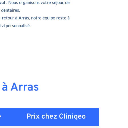
bul
: Nous organisons votre séjour, de
s dentaires.
e retour à Arras, notre équipe reste à
ivi personnalisé.
 à Arras
e
Prix chez Cliniqeo