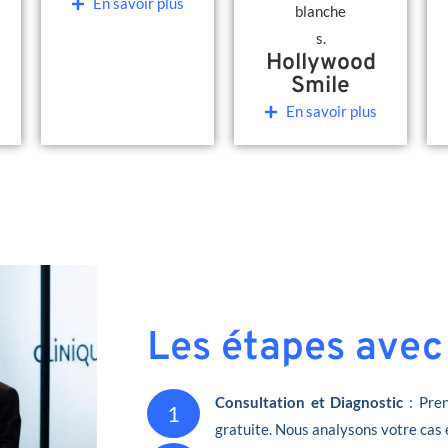
En savoir plus
Hollywood
Smile
En savoir plus
Les étapes avec
Consultation et Diagnostic
: Pren
1
gratuite. Nous analysons votre cas 