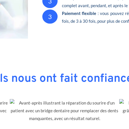
3
complet avant, pendant, et après le
Paiement flexible
: vous pouvez ré
3
fois, de 3 à 30 fois, pour plus de conf
Ils nous ont fait confianc