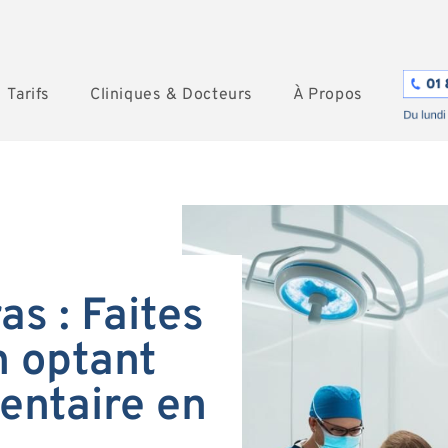
Tarifs
Cliniques & Docteurs
À Propos
as : Faites
 optant
entaire en