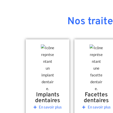
Nos trait
Implants
Facettes
dentaires
dentaires
En savoir plus
En savoir plus