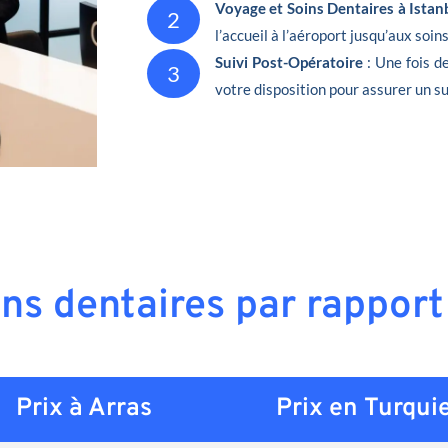
Voyage et Soins Dentaires à Istan
2
l’accueil à l’aéroport jusqu’aux soin
Suivi Post-Opératoire
: Une fois d
3
votre disposition pour assurer un su
ins dentaires par rapport
Prix à Arras
Prix en
Turqui