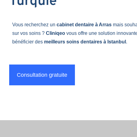
Turquie
Vous recherchez un
cabinet dentaire à Arras
mais souha
sur vos soins ?
Cliniqeo
vous offre une solution innovant
bénéficier des
meilleurs soins dentaires à Istanbul
.
Consultation gratuite