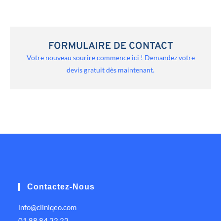
FORMULAIRE DE CONTACT
Votre nouveau sourire commence ici ! Demandez votre
devis gratuit dès maintenant.
Contactez-Nous
info@cliniqeo.com
01 88 84 22 22