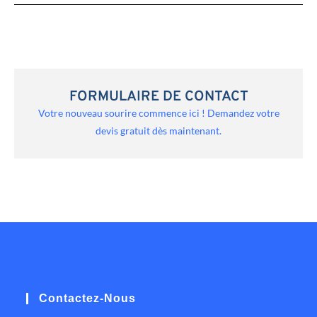
FORMULAIRE DE CONTACT
Votre nouveau sourire commence ici ! Demandez votre
devis gratuit dès maintenant.
Contactez-Nous