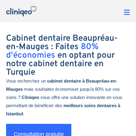
Cabinet dentaire Beaupréau-
en-Mauges : Faites
80%
d'économies
en optant pour
notre cabinet dentaire en
Turquie
Vous recherchez un
cabinet dentaire à Beaupréau-en-
Mauges
mais souhaitez économiser jusqu’à 80% sur vos
soins ?
Cliniqeo
vous offre une solution innovante en vous
permettant de bénéficier des
meilleurs soins dentaires à
Istanbul
.
Consultation gratuite