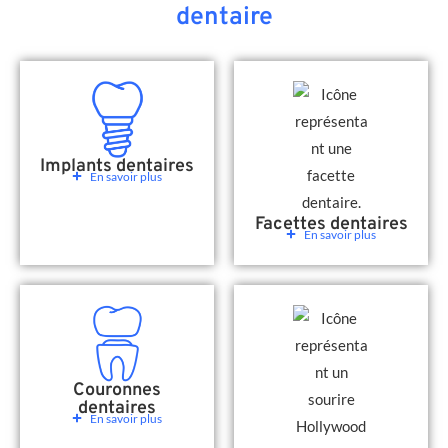
dentaire
Implants dentaires
En savoir plus
Facettes dentaires
En savoir plus
Couronnes
dentaires
En savoir plus