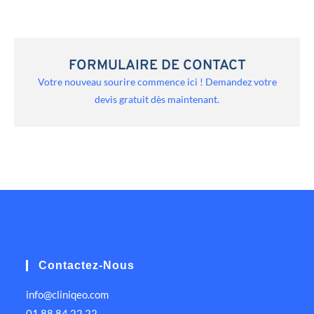
FORMULAIRE DE CONTACT
Votre nouveau sourire commence ici ! Demandez votre
devis gratuit dès maintenant.
Contactez-Nous
info@cliniqeo.com
01 88 84 22 22