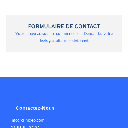
FORMULAIRE DE CONTACT
Votre nouveau sourire commence ici ! Demandez votre
devis gratuit dès maintenant.
Contactez-Nous
info@cliniqeo.com
01 88 84 22 22