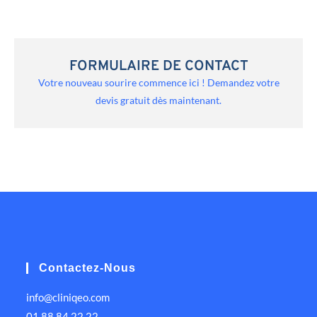
FORMULAIRE DE CONTACT
Votre nouveau sourire commence ici ! Demandez votre
devis gratuit dès maintenant.
Contactez-Nous
info@cliniqeo.com
01 88 84 22 22