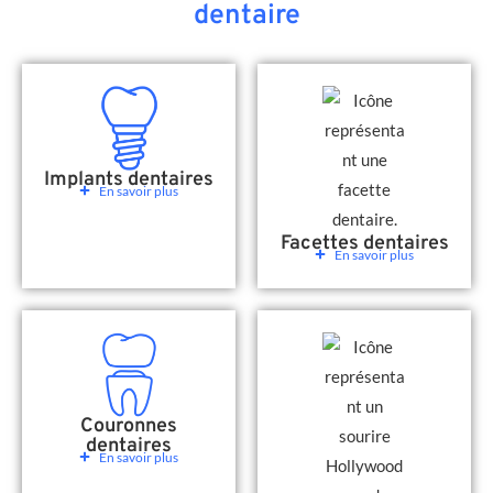
dentaire
Implants dentaires
En savoir plus
Facettes dentaires
En savoir plus
Couronnes
dentaires
En savoir plus