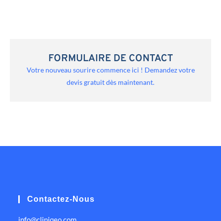
FORMULAIRE DE CONTACT
Votre nouveau sourire commence ici ! Demandez votre
devis gratuit dès maintenant.
Contactez-Nous
info@cliniqeo.com