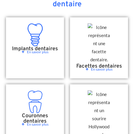
dentaire
Implants dentaires
En savoir plus
Facettes dentaires
En savoir plus
Couronnes
dentaires
En savoir plus