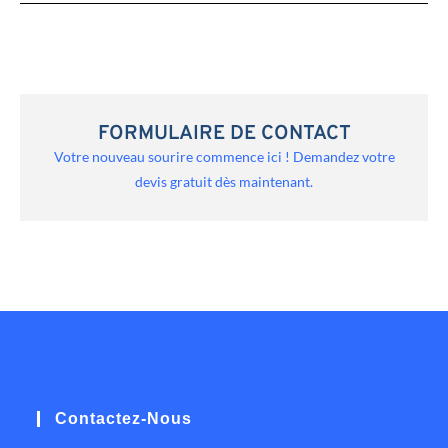
FORMULAIRE DE CONTACT
Votre nouveau sourire commence ici ! Demandez votre
devis gratuit dès maintenant.
Contactez-Nous