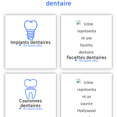
dentaire
Implants dentaires
En savoir plus
Facettes dentaires
En savoir plus
Couronnes
dentaires
En savoir plus