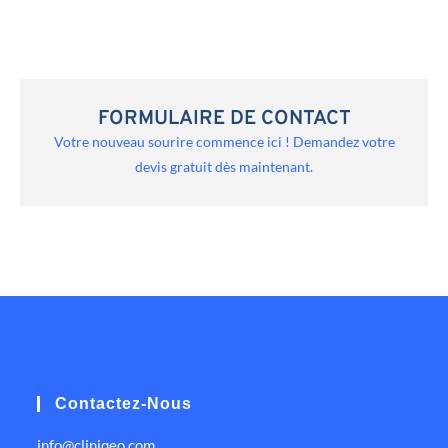
FORMULAIRE DE CONTACT
Votre nouveau sourire commence ici ! Demandez votre
devis gratuit dès maintenant.
Contactez-Nous
info@cliniqeo.com