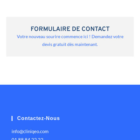
FORMULAIRE DE CONTACT
Votre nouveau sourire commence ici ! Demandez votre
devis gratuit dès maintenant.
Contactez-Nous
info@cliniqeo.com
01 88 84 22 22