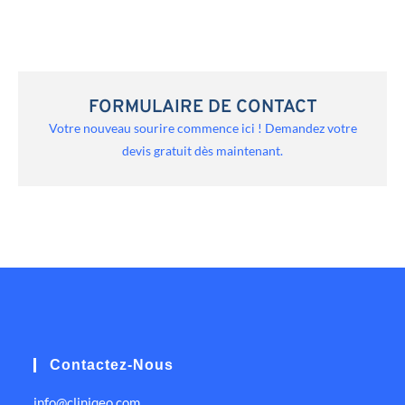
FORMULAIRE DE CONTACT
Votre nouveau sourire commence ici ! Demandez votre
devis gratuit dès maintenant.
Contactez-Nous
info@cliniqeo.com