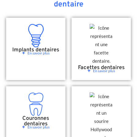
dentaire
Implants dentaires
En savoir plus
Facettes dentaires
En savoir plus
Couronnes
dentaires
En savoir plus