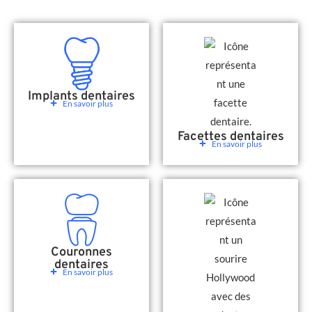
Implants dentaires
En savoir plus
Facettes dentaires
En savoir plus
Couronnes
dentaires
En savoir plus