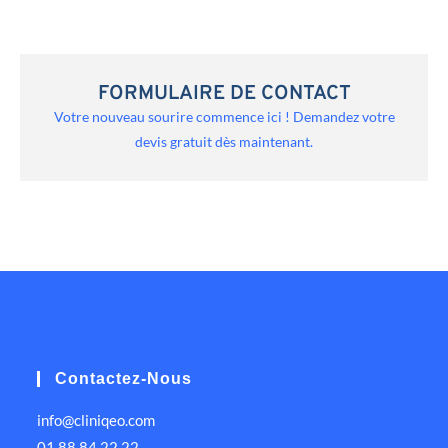
FORMULAIRE DE CONTACT
Votre nouveau sourire commence ici ! Demandez votre
devis gratuit dès maintenant.
Contactez-Nous
info@cliniqeo.com
01 88 84 22 22