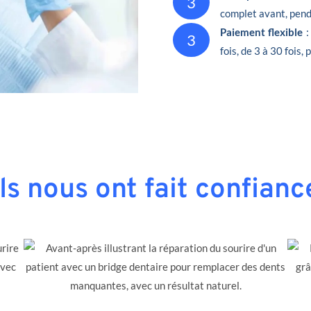
3
complet avant, penda
Paiement flexible
:
3
fois, de 3 à 30 fois,
Ils nous ont fait confianc