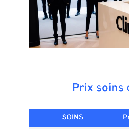
Prix soins
SOINS
P