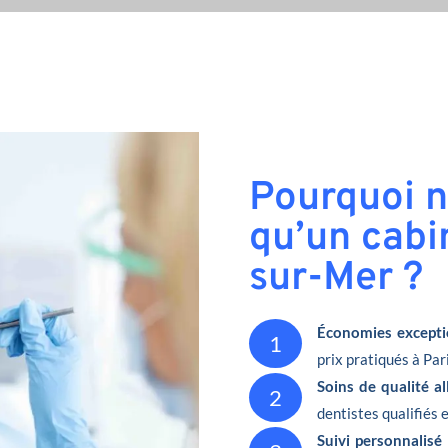
Pourquoi n
qu’un cabi
sur-Mer ?
Économies excepti
1
prix pratiqués à Pari
Soins de qualité a
2
dentistes qualifiés 
Suivi personnalisé