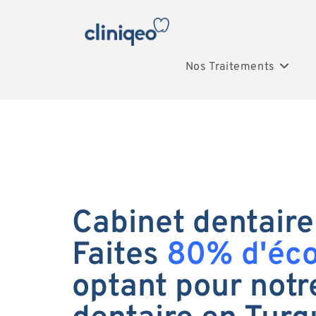
Nos Traitements
Cabinet dentaire
Faites
80% d'éc
optant pour notr