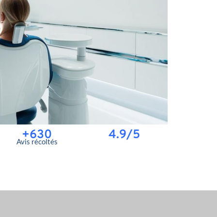
+630
4.9/5
Avis récoltés