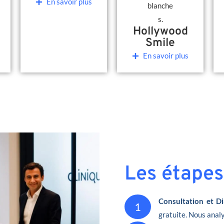
En savoir plus
Hollywood
Smile
En savoir plus
Les étapes
Consultation et Di
1
gratuite. Nous analy