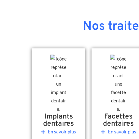
Nos trait
Implants
Facettes
dentaires
dentaires
En savoir plus
En savoir plus