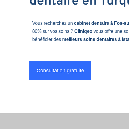
dentaire en Turq
Vous recherchez un
cabinet dentaire à Fos-s
80% sur vos soins ?
Cliniqeo
vous offre une so
bénéficier des
meilleurs soins dentaires à Ist
Consultation gratuite