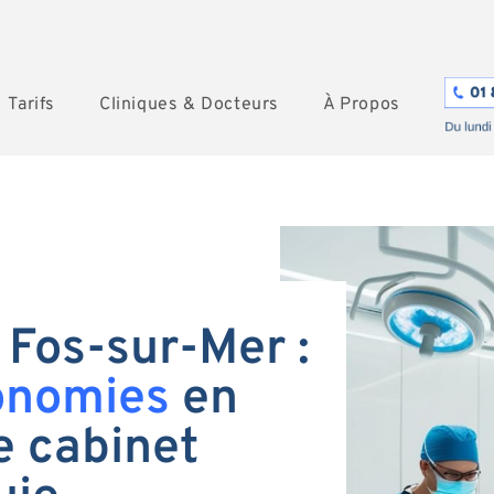
Tarifs
Cliniques & Docteurs
À Propos
 Fos-sur-Mer :
onomies
en
e cabinet