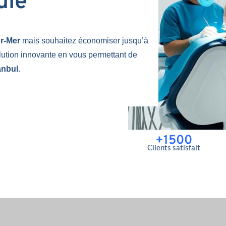
uie
ur-Mer
mais souhaitez économiser jusqu’à
lution innovante en vous permettant de
anbul
.
+1500
Clients satisfait