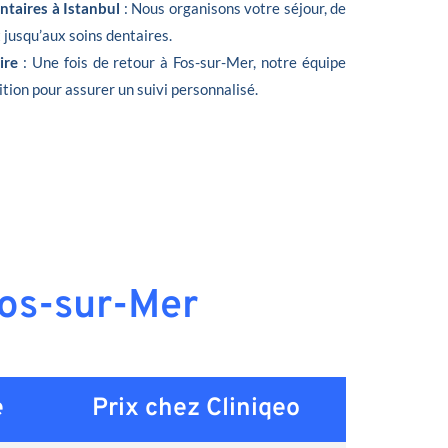
ntaires à Istanbul
: Nous organisons votre séjour, de
t jusqu’aux soins dentaires.
oire
: Une fois de retour à Fos-sur-Mer, notre équipe
ition pour assurer un suivi personnalisé.
Fos-sur-Mer
e
Prix chez Cliniqeo