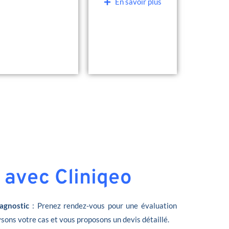
En savoir plus
 avec Cliniqeo
agnostic
: Prenez rendez-vous pour une évaluation
sons votre cas et vous proposons un devis détaillé.