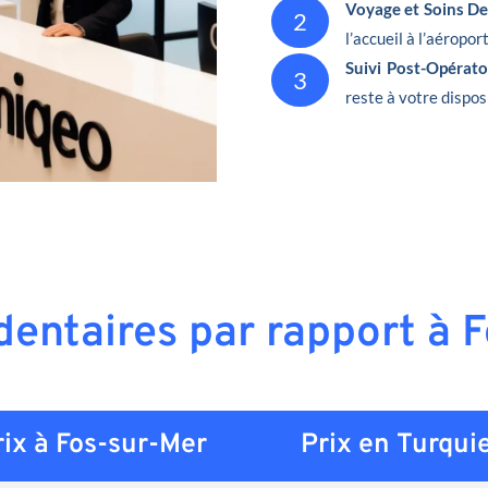
Voyage et Soins De
2
l’accueil à l’aéropor
Suivi Post-Opérat
3
reste à votre dispos
 dentaires par rapport à 
rix à Fos-sur-Mer
Prix en
Turqui