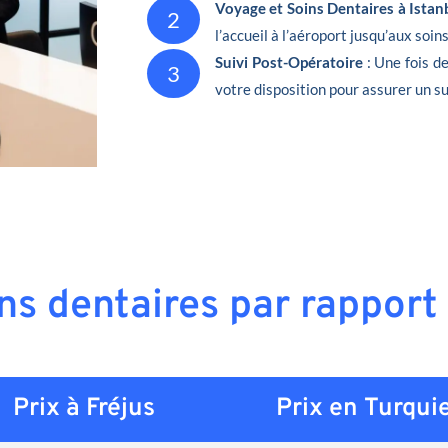
Voyage et Soins Dentaires à Istan
2
l’accueil à l’aéroport jusqu’aux soin
Suivi Post-Opératoire
: Une fois d
3
votre disposition pour assurer un su
ins dentaires par rapport 
Prix à Fréjus
Prix en
Turqui