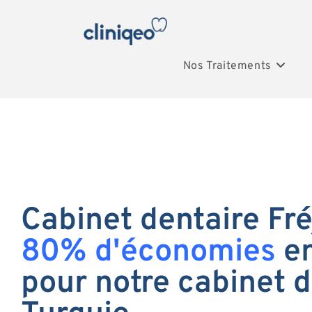
Nos Traitements
Cabinet dentaire Fréj
80% d'économies
en
pour notre cabinet d