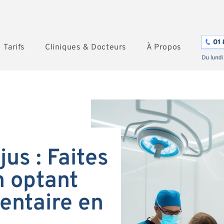
Tarifs
Cliniques & Docteurs
À Propos
us : Faites
 optant
entaire en