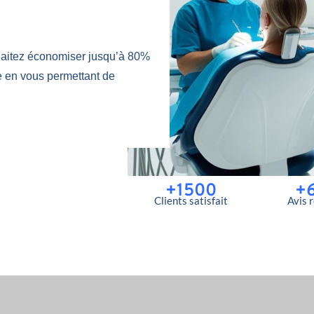
aitez économiser jusqu’à 80%
e en vous permettant de
+1500
+
Clients satisfait
Avis 