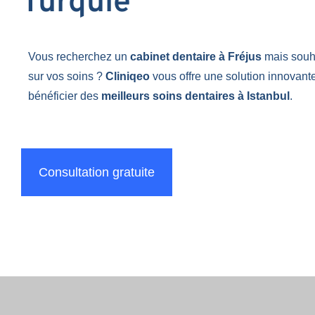
Turquie
Vous recherchez un
cabinet dentaire à Fréjus
mais souh
sur vos soins ?
Cliniqeo
vous offre une solution innovant
bénéficier des
meilleurs soins dentaires à Istanbul
.
Consultation gratuite