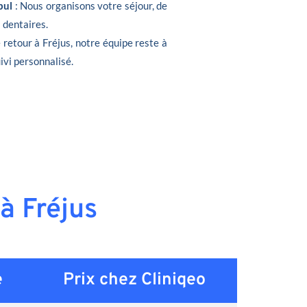
bul
: Nous organisons votre séjour, de
s dentaires.
e retour à Fréjus, notre équipe reste à
ivi personnalisé.
à Fréjus
e
Prix chez Cliniqeo