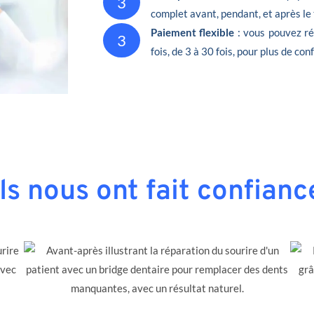
3
complet avant, pendant, et après le
Paiement flexible
: vous pouvez ré
3
fois, de 3 à 30 fois, pour plus de conf
Ils nous ont fait confianc