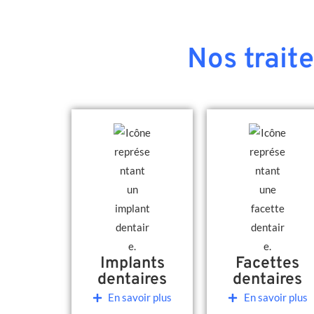
Nos trait
Implants
Facettes
dentaires
dentaires
En savoir plus
En savoir plus