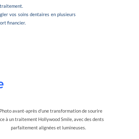
 traitement.
gler vos soins dentaires en plusieurs
ort financier.
e