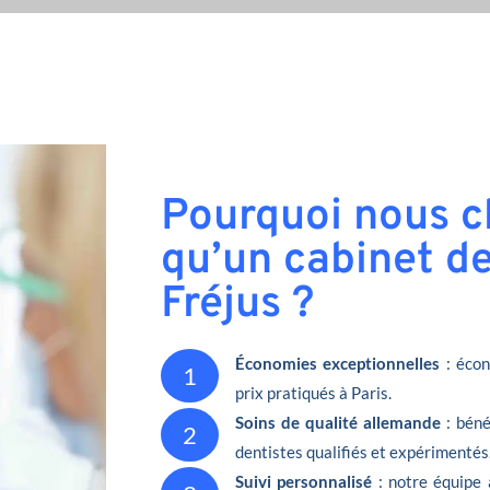
Pourquoi nous ch
qu’un cabinet de
Fréjus ?
Économies exceptionnelles
: écon
1
prix pratiqués à Paris.
Soins de qualité allemande
: béné
2
dentistes qualifiés et expérimentés
Suivi personnalisé
: notre équipe 