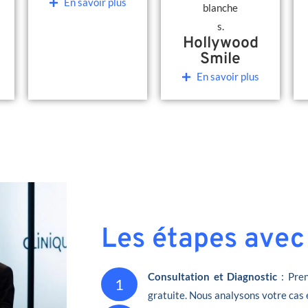
En savoir plus
Hollywood
Smile
En savoir plus
Les étapes avec
Consultation et Diagnostic
: Pren
1
gratuite. Nous analysons votre cas 