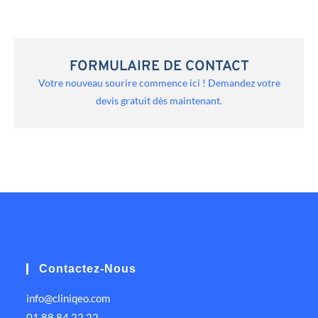
FORMULAIRE DE CONTACT
Votre nouveau sourire commence ici ! Demandez votre
devis gratuit dès maintenant.
Contactez-Nous
info@cliniqeo.com
01 88 84 22 22