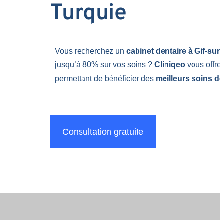
Turquie
Vous recherchez un
cabinet dentaire à Gif-su
jusqu’à 80% sur vos soins ?
Cliniqeo
vous offr
permettant de bénéficier des
meilleurs soins d
Consultation gratuite