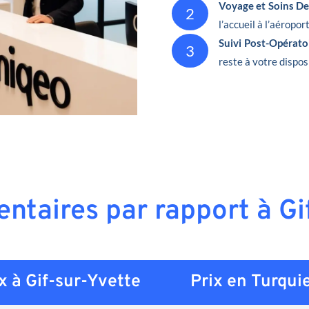
Voyage et Soins De
2
l’accueil à l’aéropor
Suivi Post-Opérato
3
reste à votre dispos
entaires par rapport à G
x à Gif-sur-Yvette
Prix en
Turqui