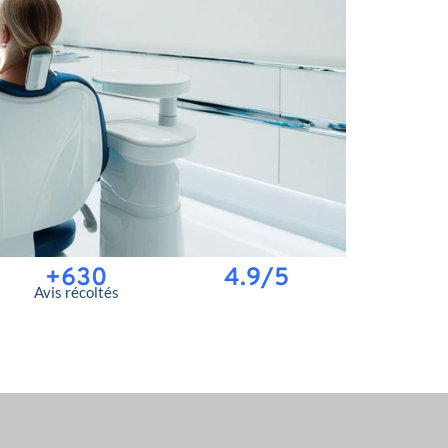
+630
4.9/5
Avis récoltés