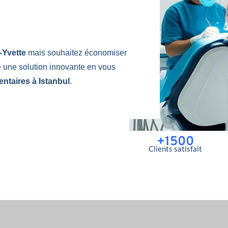
r-Yvette
mais souhaitez économiser
e une solution innovante en vous
entaires à Istanbul
.
+1500
Clients satisfait