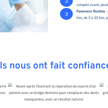
3
complet avant, penda
Paiement flexible
:
3
fois, de 3 à 30 fois,
Ils nous ont fait confianc