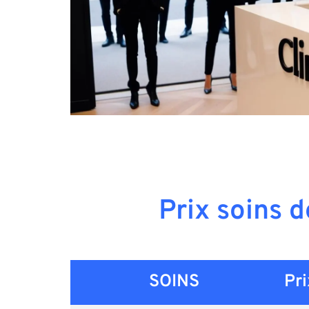
Prix soins d
SOINS
Pri