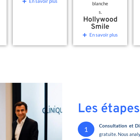
En savoir plus
Hollywood
Smile
En savoir plus
Les étapes
Consultation et Di
1
gratuite. Nous analy