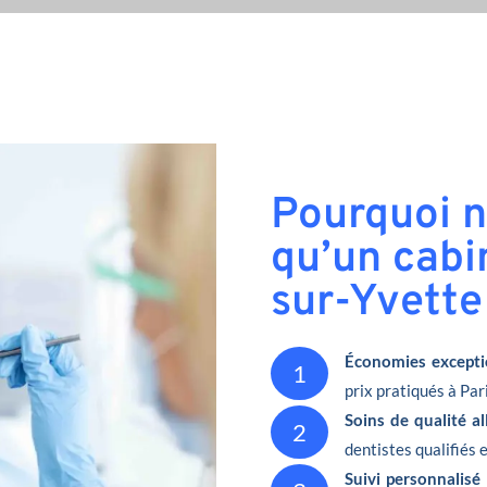
Pourquoi n
qu’un cabin
sur-Yvette
Économies excepti
1
prix pratiqués à Pari
Soins de qualité a
2
dentistes qualifiés 
Suivi personnalisé