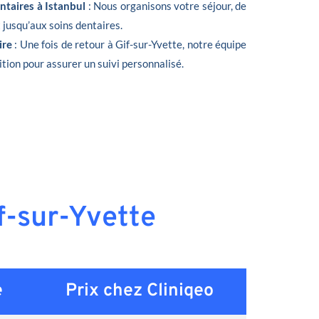
ntaires à Istanbul
: Nous organisons votre séjour, de
t jusqu’aux soins dentaires.
ire
: Une fois de retour à Gif-sur-Yvette, notre équipe
ition pour assurer un suivi personnalisé.
if-sur-Yvette
e
Prix chez Cliniqeo