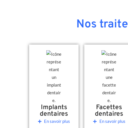
Nos trait
Implants
Facettes
dentaires
dentaires
En savoir plus
En savoir plus