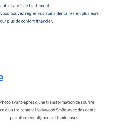
nt, et après le traitement.
 vous pouvez régler vos soins dentaires en plusieurs
 pour plus de confort financier.
e