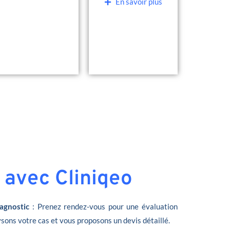
En savoir plus
 avec Cliniqeo
agnostic
: Prenez rendez-vous pour une évaluation
sons votre cas et vous proposons un devis détaillé.