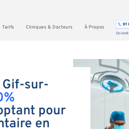
Tarifs
Cliniques & Docteurs
À Propos
 Gif-sur-
0%
optant pour
ntaire en