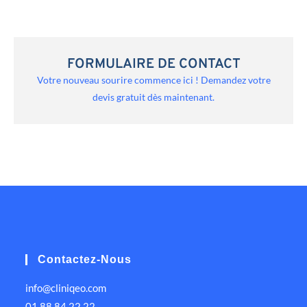
FORMULAIRE DE CONTACT
Votre nouveau sourire commence ici ! Demandez votre
devis gratuit dès maintenant.
Contactez-Nous
info@cliniqeo.com
01 88 84 22 22