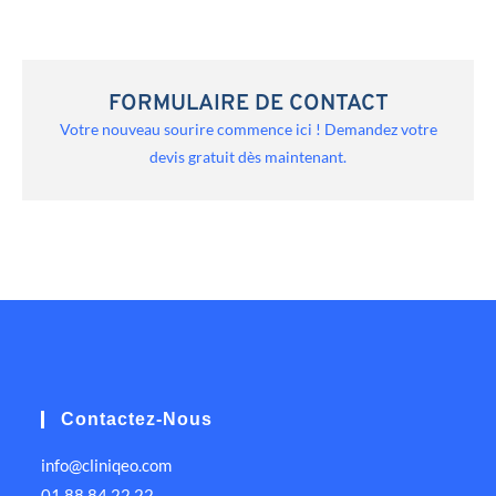
FORMULAIRE DE CONTACT
Votre nouveau sourire commence ici ! Demandez votre
devis gratuit dès maintenant.
Contactez-Nous
info@cliniqeo.com
01 88 84 22 22