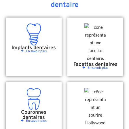
dentaire
Implants dentaires
En savoir plus
Facettes dentaires
En savoir plus
Couronnes
dentaires
En savoir plus