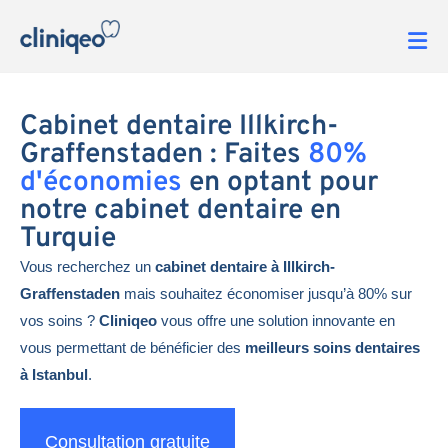
Cabinet dentaire Illkirch-
Graffenstaden : Faites
80%
d'économies
en optant pour
notre cabinet dentaire en
Turquie
Vous recherchez un
cabinet dentaire à Illkirch-
Graffenstaden
mais souhaitez économiser jusqu’à 80% sur
vos soins ?
Cliniqeo
vous offre une solution innovante en
vous permettant de bénéficier des
meilleurs soins dentaires
à Istanbul
.
Consultation gratuite