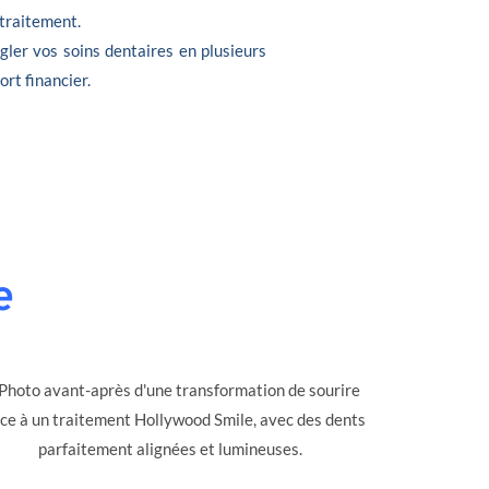
 traitement.
gler vos soins dentaires en plusieurs
ort financier.
e