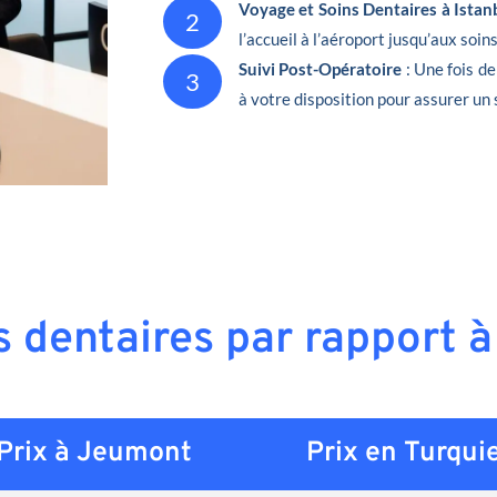
Voyage et Soins Dentaires à Istan
2
l’accueil à l’aéroport jusqu’aux soin
Suivi Post-Opératoire
: Une fois d
3
à votre disposition pour assurer un 
s dentaires par rapport
Prix à Jeumont
Prix en
Turqui