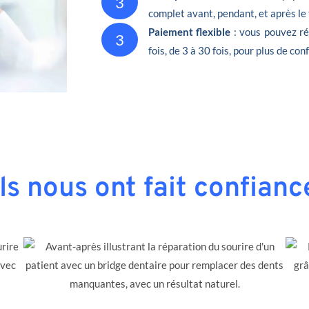
3
complet avant, pendant, et après le
Paiement flexible
: vous pouvez ré
3
fois, de 3 à 30 fois, pour plus de conf
Ils nous ont fait confianc