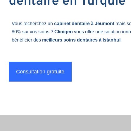
dentaire en Turquie
Vous recherchez un
cabinet dentaire à Jeumont
mais s
80% sur vos soins ?
Cliniqeo
vous offre une solution inn
bénéficier des
meilleurs soins dentaires à Istanbul
.
Consultation gratuite