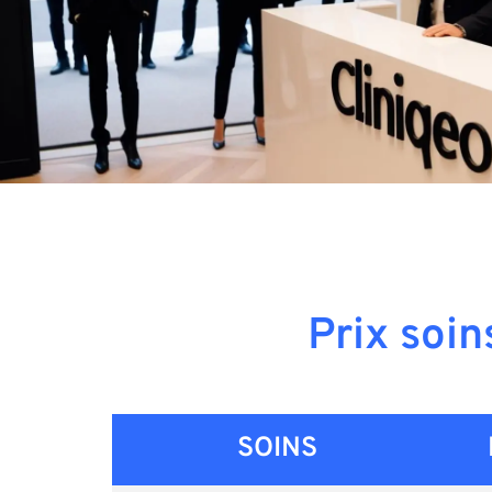
Prix soin
SOINS