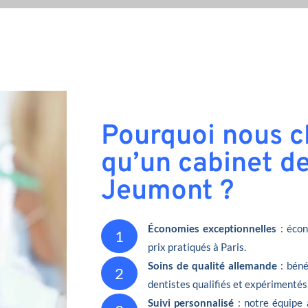
Pourquoi nous ch
qu’un cabinet de
Jeumont ?
Économies exceptionnelles
: écon
1
prix pratiqués à Paris.
Soins de qualité allemande
: béné
2
dentistes qualifiés et expérimentés
Suivi personnalisé
: notre équipe 