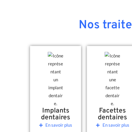
Nos trait
Implants
Facettes
dentaires
dentaires
En savoir plus
En savoir plus