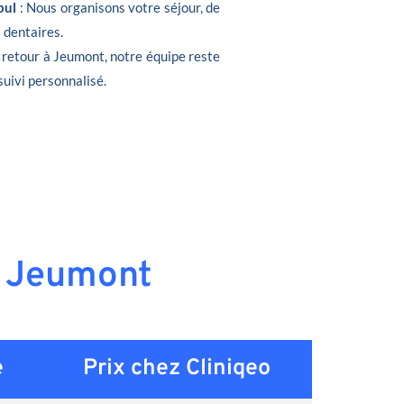
bul
: Nous organisons votre séjour, de
s dentaires.
e retour à Jeumont, notre équipe reste
suivi personnalisé.
 à Jeumont
e
Prix chez Cliniqeo