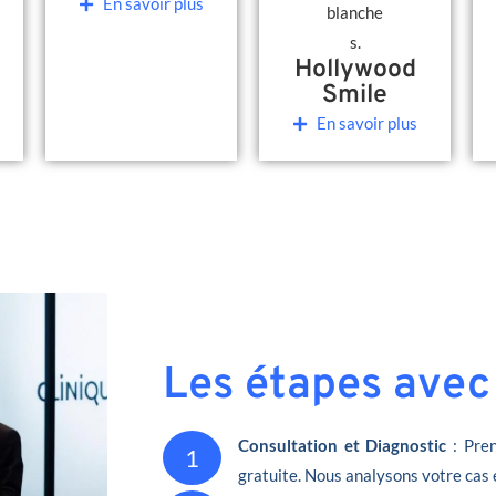
En savoir plus
Hollywood
Smile
En savoir plus
Les étapes avec
Consultation et Diagnostic
: Pren
1
gratuite. Nous analysons votre cas 