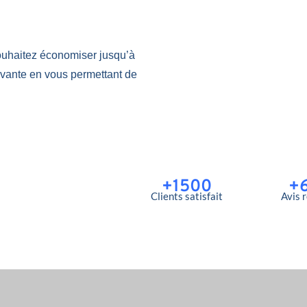
ouhaitez économiser jusqu’à
ovante en vous permettant de
+1500
+
Clients satisfait
Avis 