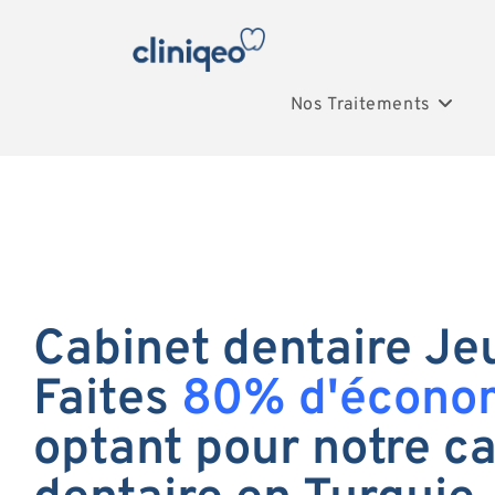
Nos Traitements
Cabinet dentaire Je
Faites
80% d'écono
optant pour notre c