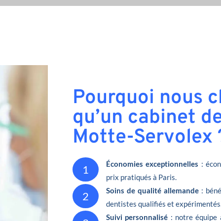
Pourquoi nous ch
qu’un cabinet de
Motte-Servolex 
Économies exceptionnelles
: écon
1
prix pratiqués à Paris.
Soins de qualité allemande
: béné
2
dentistes qualifiés et expérimentés
Suivi personnalisé
: notre équipe 