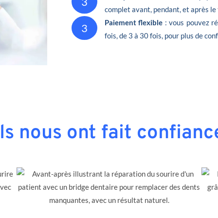
3
complet avant, pendant, et après le
Paiement flexible
: vous pouvez ré
3
fois, de 3 à 30 fois, pour plus de conf
Ils nous ont fait confianc