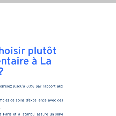
oisir plutôt
ntaire à La
?
omisez jusqu’à 80% par rapport aux
ficiez de soins d’excellence avec des
.
à Paris et à Istanbul assure un suivi