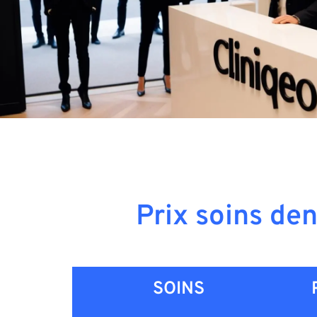
Prix soins de
SOINS