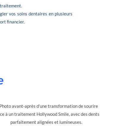
 traitement.
gler vos soins dentaires en plusieurs
ort financier.
e