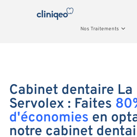
Nos Traitements
Cabinet dentaire La
Servolex : Faites
80
d'économies
en opta
notre cabinet dentai