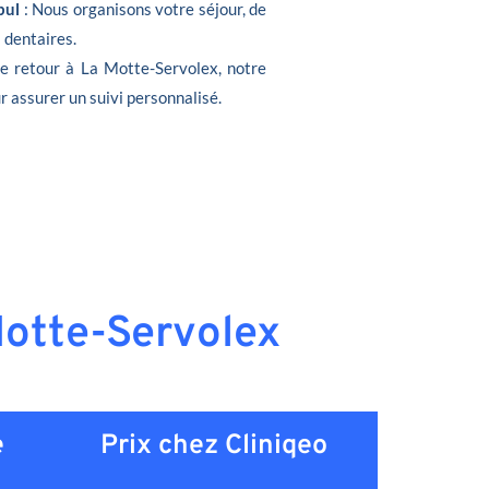
bul
: Nous organisons votre séjour, de
s dentaires.
de retour à La Motte-Servolex, notre
r assurer un suivi personnalisé.
Motte-Servolex
e
Prix chez Cliniqeo