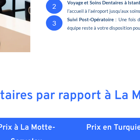
Voyage et Soins Dentaires à Istan
2
l’accueil à l’aéroport jusqu’aux soin
Suivi Post-Opératoire
: Une fois 
3
équipe reste à votre disposition pou
ntaires par rapport à La 
Prix à La Motte-
Prix en
Turqui