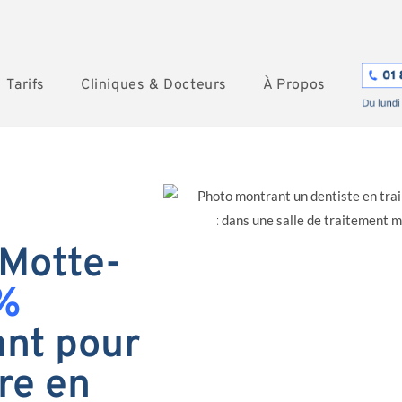
Tarifs
Cliniques & Docteurs
À Propos
 Motte-
%
nt pour
re en