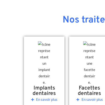
Nos trait
Implants
Facettes
dentaires
dentaires
En savoir plus
En savoir plus