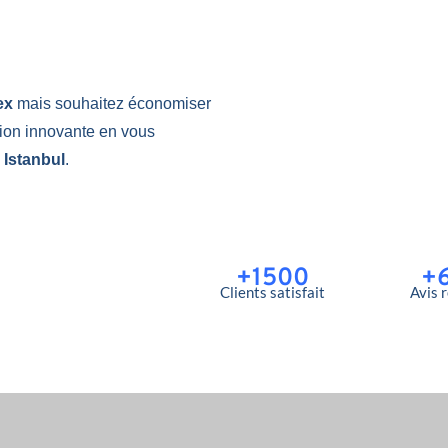
lex
mais souhaitez économiser
tion innovante en vous
 Istanbul
.
+1500
+
Clients satisfait
Avis 