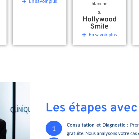
En savoir plus
Hollywood
Smile
En savoir plus
Les étapes avec
Consultation et Diagnostic
: Pren
1
gratuite. Nous analysons votre cas 