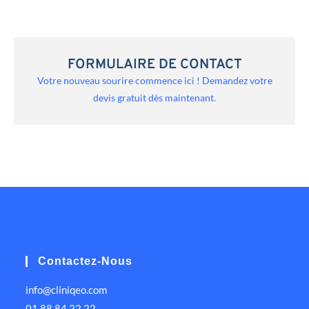
FORMULAIRE DE CONTACT
Votre nouveau sourire commence ici ! Demandez votre
devis gratuit dès maintenant.
Contactez-Nous
info@cliniqeo.com
01 88 84 22 22