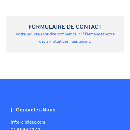
FORMULAIRE DE CONTACT
Votre nouveau sourire commence ici ! Demandez votre
devis gratuit dès maintenant.
Contactez-Nous
info@cliniqeo.com
01 88 84 22 22