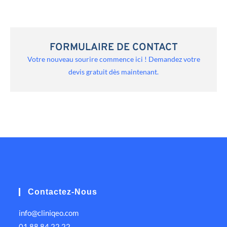
FORMULAIRE DE CONTACT
Votre nouveau sourire commence ici ! Demandez votre
devis gratuit dès maintenant.
Contactez-Nous
info@cliniqeo.com
01 88 84 22 22