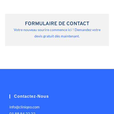
FORMULAIRE DE CONTACT
Votre nouveau sourire commence ici ! Demandez votre
devis gratuit dès maintenant.
Contactez-Nous
info@cliniqeo.com
01 88 84 22 22