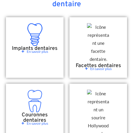
dentaire
Implants dentaires
En savoir plus
Facettes dentaires
En savoir plus
Couronnes
dentaires
En savoir plus