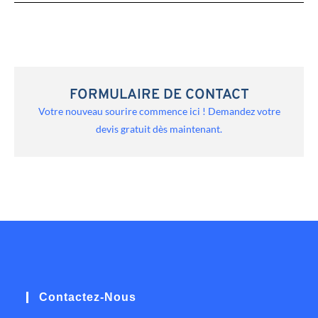
FORMULAIRE DE CONTACT
Votre nouveau sourire commence ici ! Demandez votre
devis gratuit dès maintenant.
Contactez-Nous