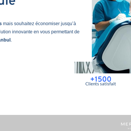
uie
es
mais souhaitez économiser jusqu’à
lution innovante en vous permettant de
anbul
.
+1500
Clients satisfait