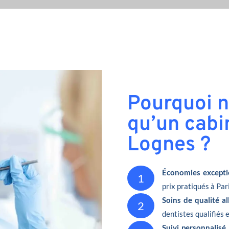
Pourquoi n
qu’un cabi
Lognes ?
Économies excepti
1
prix pratiqués à Pari
Soins de qualité a
2
dentistes qualifiés 
Suivi personnalisé