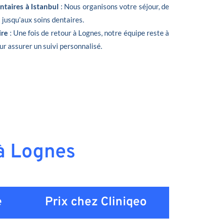
ntaires à Istanbul
: Nous organisons votre séjour, de
t jusqu’aux soins dentaires.
ire
: Une fois de retour à Lognes, notre équipe reste à
ur assurer un suivi personnalisé.
 à Lognes
e
Prix chez Cliniqeo