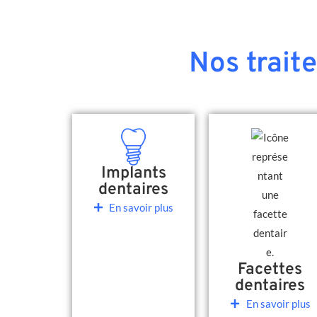
Nos trait
Implants
dentaires
En savoir plus
Facettes
dentaires
En savoir plus