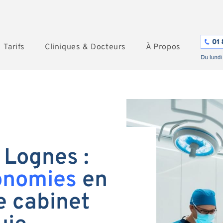
Tarifs
Cliniques & Docteurs
À Propos
 Lognes :
onomies
en
e cabinet