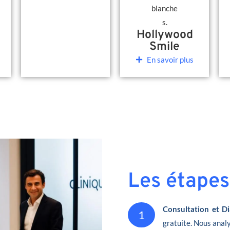
Hollywood
Smile
En savoir plus
Les étapes
Consultation et Di
1
gratuite. Nous analy