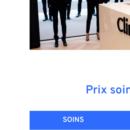
Prix soi
SOINS