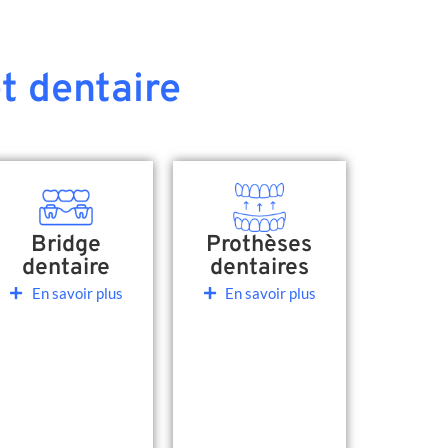
t dentaire
Bridge
Prothèses
dentaire
dentaires
En savoir plus
En savoir plus