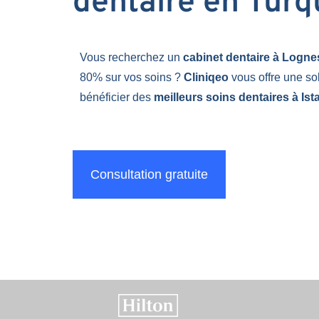
dentaire en Turq
Vous recherchez un
cabinet dentaire à Logn
80% sur vos soins ?
Cliniqeo
vous offre une so
bénéficier des
meilleurs soins dentaires à Ist
Consultation gratuite