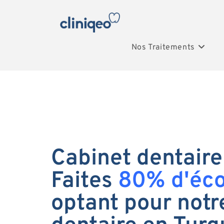
Nos Traitements
Cabinet dentaire
Faites
80% d'éc
optant pour notr