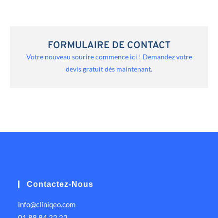
FORMULAIRE DE CONTACT
Votre nouveau sourire commence ici ! Demandez votre
devis gratuit dès maintenant.
Contactez-Nous
info@cliniqeo.com
01 88 84 22 22