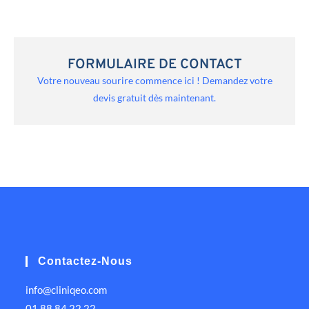
FORMULAIRE DE CONTACT
Votre nouveau sourire commence ici ! Demandez votre
devis gratuit dès maintenant.
Contactez-Nous
info@cliniqeo.com
01 88 84 22 22