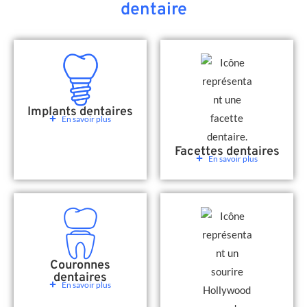
dentaire
Implants dentaires
En savoir plus
Facettes dentaires
En savoir plus
Couronnes
dentaires
En savoir plus