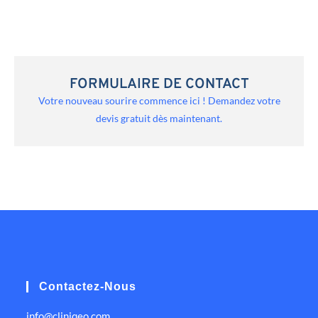
FORMULAIRE DE CONTACT
Votre nouveau sourire commence ici ! Demandez votre
devis gratuit dès maintenant.
Contactez-Nous
info@cliniqeo.com