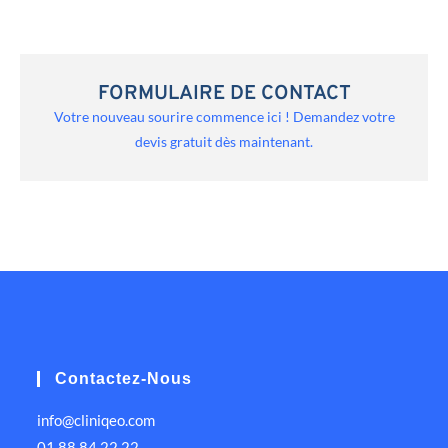
FORMULAIRE DE CONTACT
Votre nouveau sourire commence ici ! Demandez votre
devis gratuit dès maintenant.
Contactez-Nous
info@cliniqeo.com
01 88 84 22 22