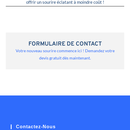
offrir un sourire éclatant à moindre coût !
FORMULAIRE DE CONTACT
Votre nouveau sourire commence ici ! Demandez votre
devis gratuit dès maintenant.
Contactez-Nous