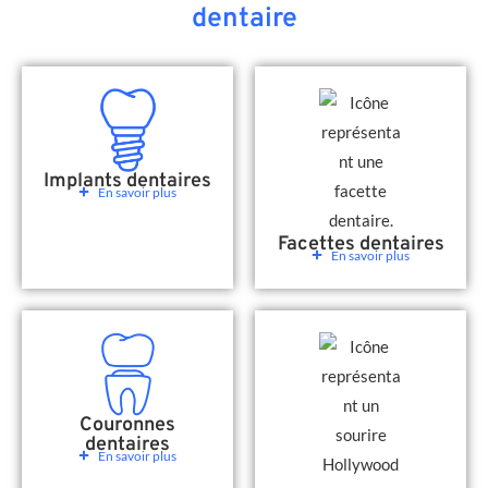
dentaire
Implants dentaires
En savoir plus
Facettes dentaires
En savoir plus
Couronnes
dentaires
En savoir plus