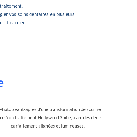
 traitement.
gler vos soins dentaires en plusieurs
ort financier.
e