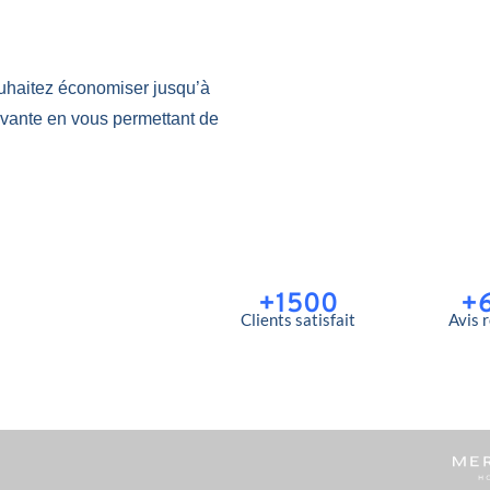
uhaitez économiser jusqu’à
ovante en vous permettant de
+1500
+
Clients satisfait
Avis 