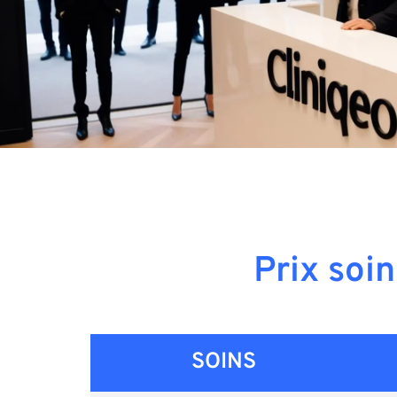
Prix soi
SOINS