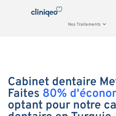
Nos Traitements
Cabinet dentaire Me
Faites
80% d'écono
optant pour notre c