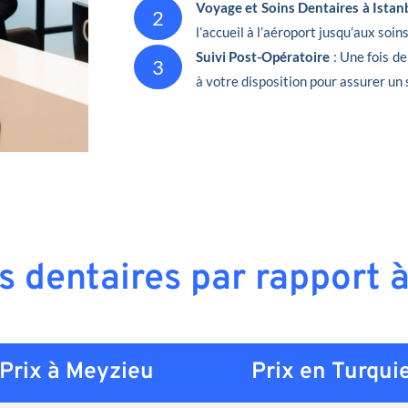
Voyage et Soins Dentaires à Istan
2
l’accueil à l’aéroport jusqu’aux soin
Suivi Post-Opératoire
: Une fois d
3
à votre disposition pour assurer un 
ns dentaires par rapport 
Prix à Meyzieu
Prix en
Turqui