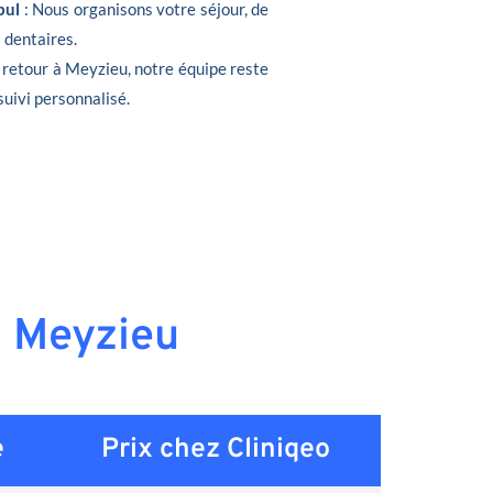
bul
: Nous organisons votre séjour, de
s dentaires.
e retour à Meyzieu, notre équipe reste
suivi personnalisé.
à Meyzieu
e
Prix chez Cliniqeo