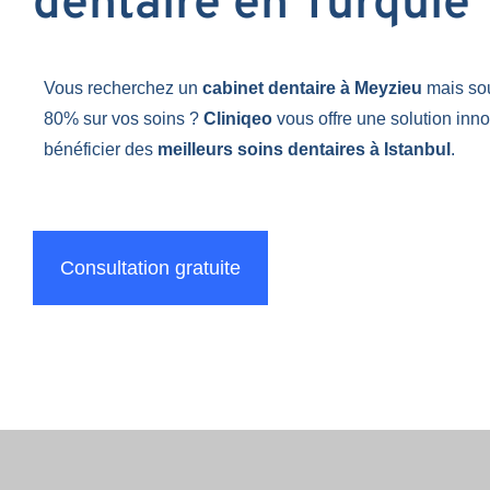
dentaire en Turquie
Vous recherchez un
cabinet dentaire à Meyzieu
mais so
80% sur vos soins ?
Cliniqeo
vous offre une solution inn
bénéficier des
meilleurs soins dentaires à Istanbul
.
Consultation gratuite