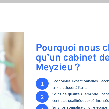
Pourquoi nous ch
qu’un cabinet de
Meyzieu ?
Économies exceptionnelles
: écon
1
prix pratiqués à Paris.
Soins de qualité allemande
: béné
2
dentistes qualifiés et expérimentés
Suivi personnalisé
: notre équipe 