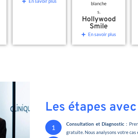
En savoir plus
Hollywood
Smile
En savoir plus
Les étapes avec
Consultation et Diagnostic
: Pren
1
gratuite. Nous analysons votre cas 