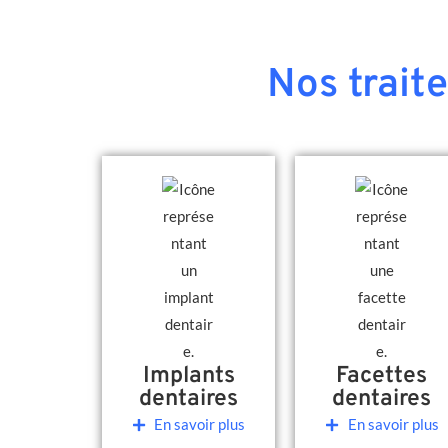
Nos trait
Implants
Facettes
dentaires
dentaires
En savoir plus
En savoir plus