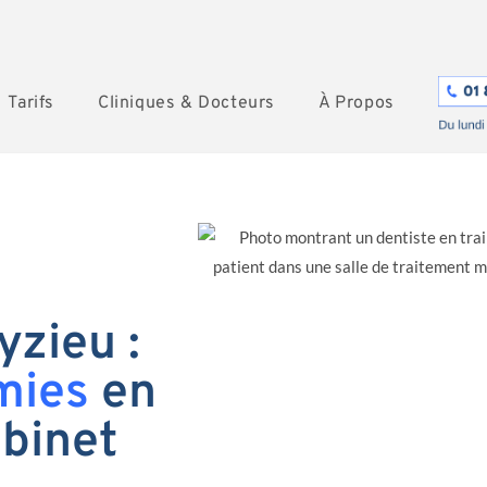
Tarifs
Cliniques & Docteurs
À Propos
yzieu :
mies
en
abinet