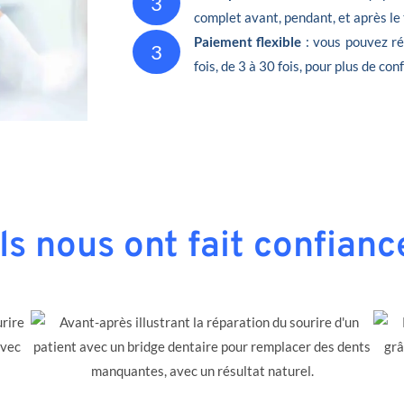
3
complet avant, pendant, et après le
Paiement flexible
: vous pouvez ré
3
fois, de 3 à 30 fois, pour plus de conf
Ils nous ont fait confianc