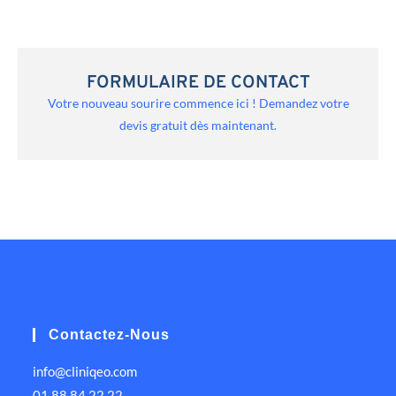
FORMULAIRE DE CONTACT
Votre nouveau sourire commence ici ! Demandez votre
devis gratuit dès maintenant.
Contactez-Nous
info@cliniqeo.com
01 88 84 22 22