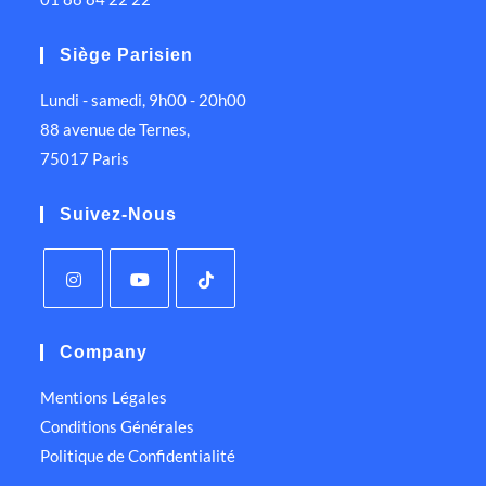
Siège Parisien
Lundi - samedi, 9h00 - 20h00
88 avenue de Ternes,
75017 Paris
Suivez-Nous
Company
Mentions Légales
Conditions Générales
Politique de Confidentialité