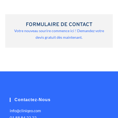
FORMULAIRE DE CONTACT
Votre nouveau sourire commence ici ! Demandez votre
devis gratuit dès maintenant.
Contactez-Nous
info@cliniqeo.com
01 88 84 22 22