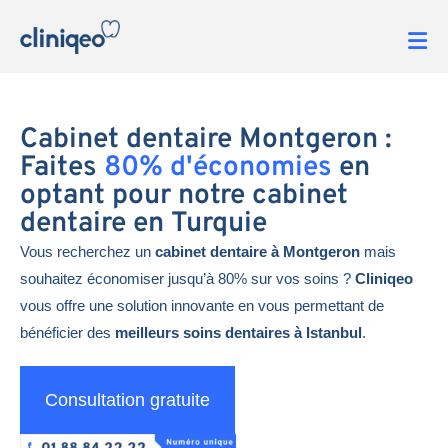
Cabinet dentaire Montgeron :
Faites
80% d'économies
en
optant pour notre cabinet
dentaire en Turquie
Vous recherchez un
cabinet dentaire à Montgeron
mais
souhaitez économiser jusqu’à 80% sur vos soins ?
Cliniqeo
vous offre une solution innovante en vous permettant de
bénéficier des
meilleurs soins dentaires à Istanbul
.
Consultation gratuite