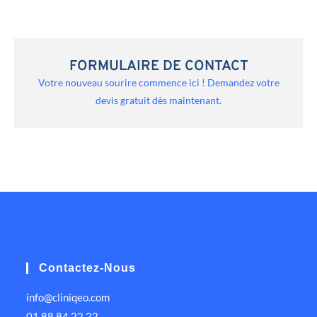
FORMULAIRE DE CONTACT
Votre nouveau sourire commence ici ! Demandez votre
devis gratuit dès maintenant.
Contactez-Nous
info@cliniqeo.com
01 88 84 22 22