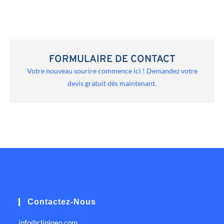
FORMULAIRE DE CONTACT
Votre nouveau sourire commence ici ! Demandez votre
devis gratuit dès maintenant.
Contactez-Nous
info@cliniqeo.com