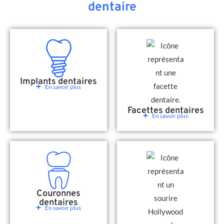
dentaire
Implants dentaires
En savoir plus
Facettes dentaires
En savoir plus
Couronnes
dentaires
En savoir plus