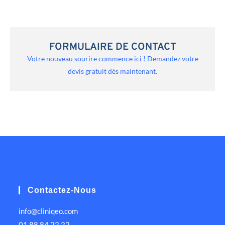
FORMULAIRE DE CONTACT
Votre nouveau sourire commence ici ! Demandez votre
devis gratuit dès maintenant.
Contactez-Nous
info@cliniqeo.com
01 88 84 22 22