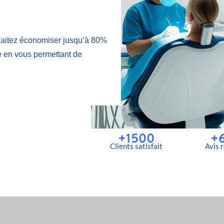
aitez économiser jusqu’à 80%
e en vous permettant de
+1500
+
Clients satisfait
Avis 