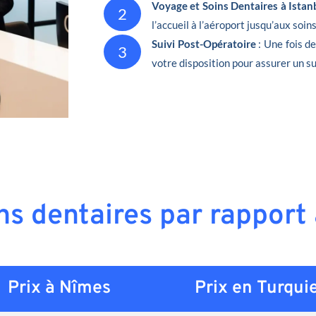
Voyage et Soins Dentaires à Istan
2
l’accueil à l’aéroport jusqu’aux soin
Suivi Post-Opératoire
: Une fois d
3
votre disposition pour assurer un su
ins dentaires par rapport
Prix à Nîmes
Prix en
Turqui