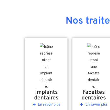
Nos trait
Implants
Facettes
dentaires
dentaires
En savoir plus
En savoir plus