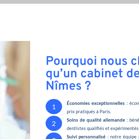
Pourquoi nous ch
qu’un cabinet de
Nîmes ?
Économies exceptionnelles
: écon
1
prix pratiqués à Paris.
Soins de qualité allemande
: béné
2
dentistes qualifiés et expérimentés
Suivi personnalisé
: notre équipe 