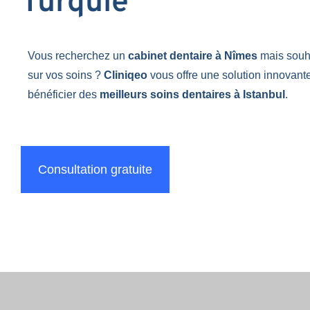
Turquie
Vous recherchez un
cabinet dentaire à Nîmes
mais souh
sur vos soins ?
Cliniqeo
vous offre une solution innovant
bénéficier des
meilleurs soins dentaires à Istanbul
.
Consultation gratuite