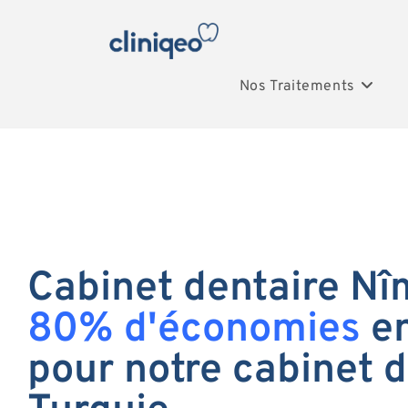
Nos Traitements
Cabinet dentaire Nîm
80% d'économies
en
pour notre cabinet d