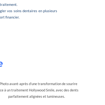
 traitement.
gler vos soins dentaires en plusieurs
ort financier.
e