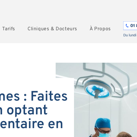
Tarifs
Cliniques & Docteurs
À Propos
es : Faites
 optant
entaire en