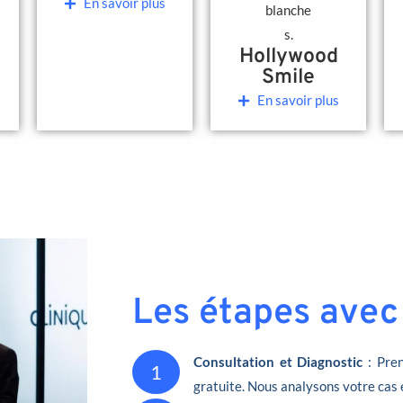
En savoir plus
Hollywood
Smile
En savoir plus
Les étapes avec
Consultation et Diagnostic
: Pren
1
gratuite. Nous analysons votre cas 