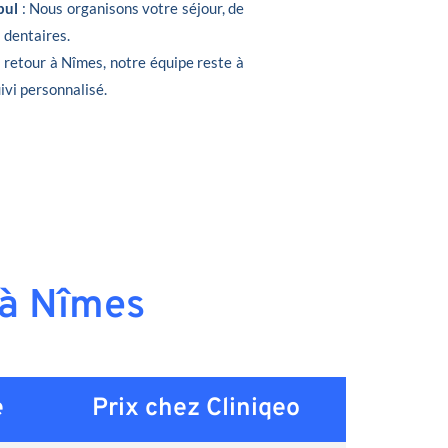
bul
: Nous organisons votre séjour, de
s dentaires.
e retour à Nîmes, notre équipe reste à
ivi personnalisé.
 à Nîmes
e
Prix chez Cliniqeo