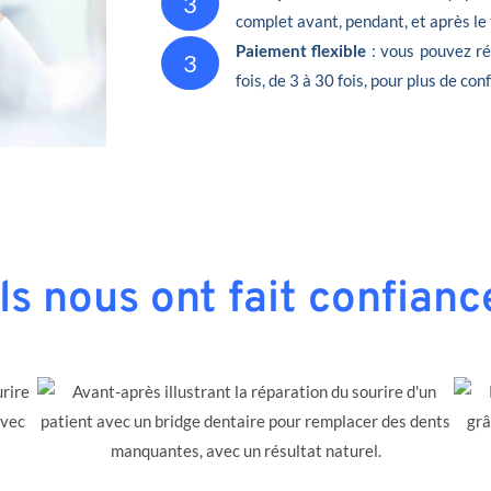
3
complet avant, pendant, et après le
Paiement flexible
: vous pouvez ré
3
fois, de 3 à 30 fois, pour plus de conf
Ils nous ont fait confianc