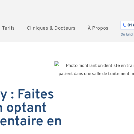
Tarifs
Cliniques & Docteurs
À Propos
y : Faites
 optant
entaire en