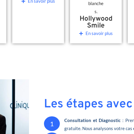
En savoir plus
Hollywood
Smile
En savoir plus
Les étapes avec
Consultation et Diagnostic
: Pren
1
gratuite. Nous analysons votre cas 