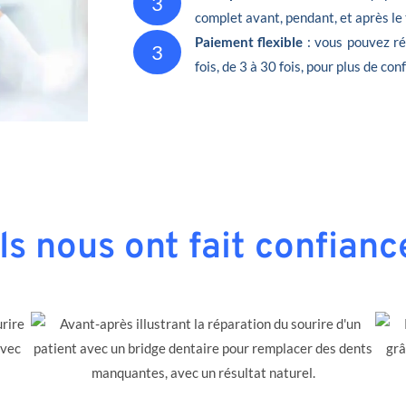
3
complet avant, pendant, et après le
Paiement flexible
: vous pouvez ré
3
fois, de 3 à 30 fois, pour plus de conf
Ils nous ont fait confianc