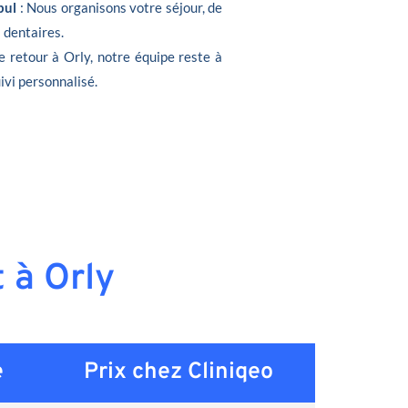
bul
: Nous organisons votre séjour, de
s dentaires.
e retour à Orly, notre équipe reste à
ivi personnalisé.
t à Orly
e
Prix chez Cliniqeo