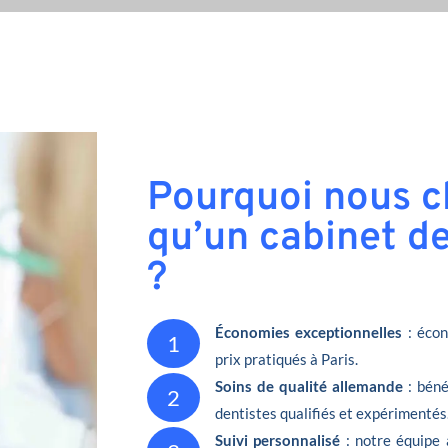
Pourquoi nous ch
qu’un cabinet de
?
Économies exceptionnelles
: écon
1
prix pratiqués à Paris.
Soins de qualité allemande
: béné
2
dentistes qualifiés et expérimentés
Suivi personnalisé
: notre équipe 