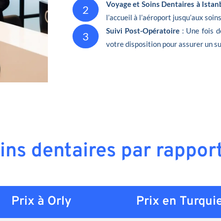
Voyage et Soins Dentaires à Istan
2
l’accueil à l’aéroport jusqu’aux soin
Suivi Post-Opératoire
: Une fois d
3
votre disposition pour assurer un su
ins dentaires par rappor
Prix à Orly
Prix en
Turqui