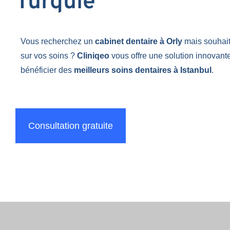
Turquie
Vous recherchez un
cabinet dentaire à Orly
mais souhai
sur vos soins ?
Cliniqeo
vous offre une solution innovant
bénéficier des
meilleurs soins dentaires à Istanbul
.
Consultation gratuite