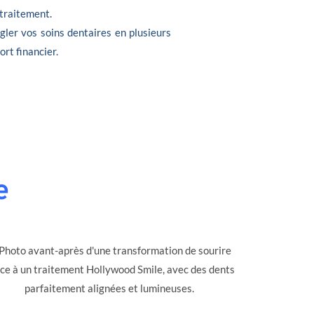
 traitement.
gler vos soins dentaires en plusieurs
ort financier.
e