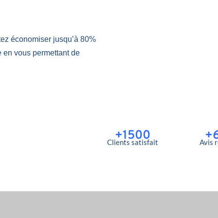
tez économiser jusqu’à 80%
e en vous permettant de
+1500
+
Clients satisfait
Avis 