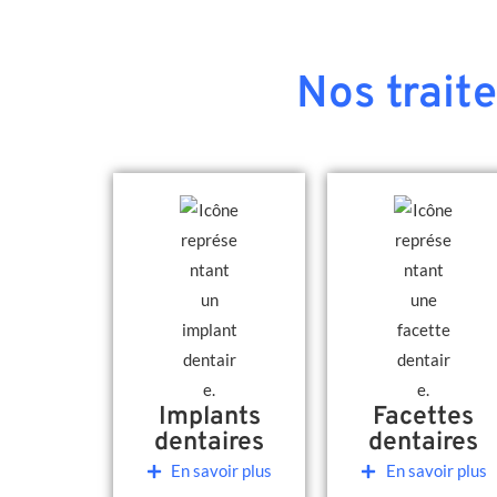
Nos trait
Implants
Facettes
dentaires
dentaires
En savoir plus
En savoir plus