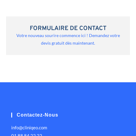
FORMULAIRE DE CONTACT
Votre nouveau sourire commence ici ! Demandez votre
devis gratuit dès maintenant.
Contactez-Nous
info@cliniqeo.com
01 88 84 22 22