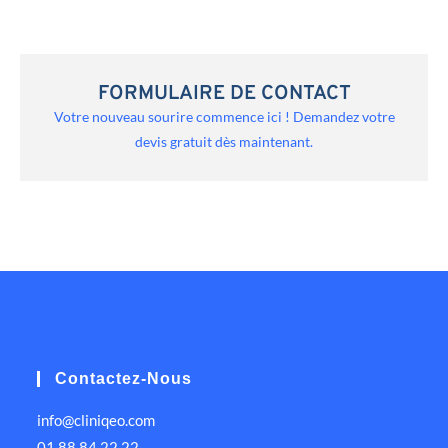
FORMULAIRE DE CONTACT
Votre nouveau sourire commence ici ! Demandez votre
devis gratuit dès maintenant.
Contactez-Nous
info@cliniqeo.com
01 88 84 22 22