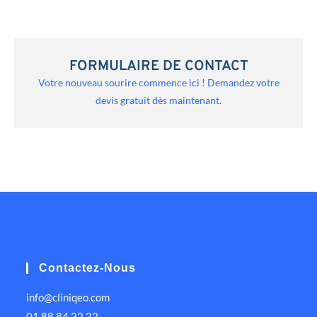
FORMULAIRE DE CONTACT
Votre nouveau sourire commence ici ! Demandez votre
devis gratuit dès maintenant.
Contactez-Nous
info@cliniqeo.com
01 88 84 22 22