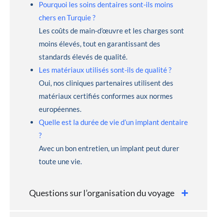
Pourquoi les soins dentaires sont-ils moins
chers en Turquie ?
Les coûts de main-d’œuvre et les charges sont
moins élevés, tout en garantissant des
standards élevés de qualité.
Les matériaux utilisés sont-ils de qualité ?
Oui, nos cliniques partenaires utilisent des
matériaux certifiés conformes aux normes
européennes.
Quelle est la durée de vie d’un implant dentaire
?
Avec un bon entretien, un implant peut durer
toute une vie.
Questions sur l’organisation du voyage